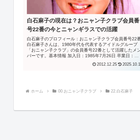
白石麻子の現在は？おニャン子クラブ会員番
号22番の今とニャンギラスでの活躍
白石麻子のプロフィール：おニャン子クラブ会員番号22
白石麻子さんは、1980年代を代表するアイドルグループ
「おニャン子クラブ」の会員番号22番として活躍したメ
バーです。基本情報 加入日：1985年7月26日 卒業日：
1987年9月20日...
2012.12.25
2025.10.
ホーム
00.おニャン子クラブ
22.白石麻子