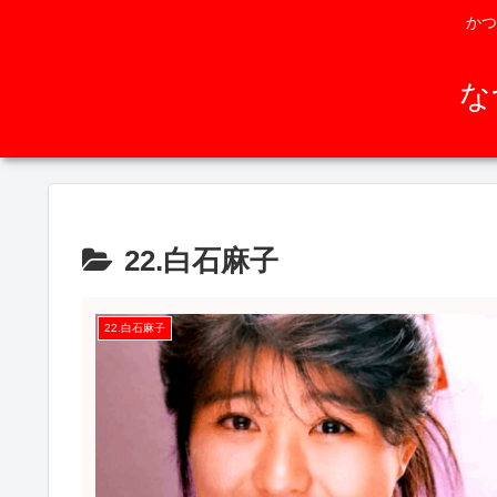
かつ
な
22.白石麻子
22.白石麻子