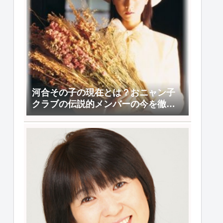
河合その子の現在とは？おニャン子
クラブの伝説的メンバーの今を徹底
解説