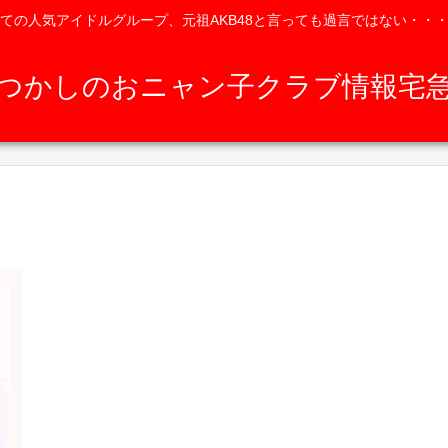
ての人気アイドルグループ、元祖AKB48と言っても過言ではない・・
つかしのおニャン子クラブ情報宅