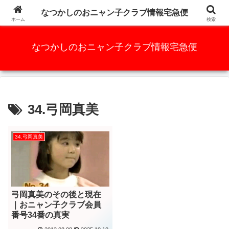
かつての人気アイドルグループ、元祖AKB48と言っても過言ではな
なつかしのおニャン子クラブ情報宅急便
い・・・・・
ホーム
検索
なつかしのおニャン子クラブ情報宅急便
34.弓岡真美
34.弓岡真美
弓岡真美のその後と現在
｜おニャン子クラブ会員
番号34番の真実