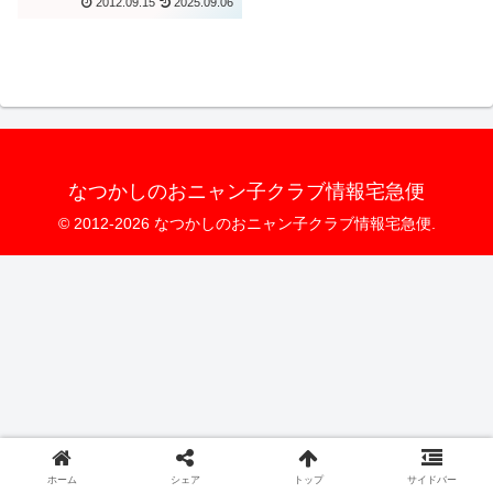
2012.09.15
2025.09.06
徹底解説
なつかしのおニャン子クラブ情報宅急便
© 2012-2026 なつかしのおニャン子クラブ情報宅急便.
ホーム
シェア
トップ
サイドバー