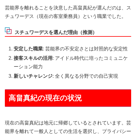
芸能界を離れることを決意した高畠真紀が選んだのは、ス
チュワーデス（現在の客室乗務員）という職業でした。
スチュワーデスを選んだ理由（推測）
安定した職業
: 芸能界の不安定さとは対照的な安定性
接客スキルの活用
: アイドル時代に培ったコミュニケ
ーション能力
新しいチャレンジ
: 全く異なる分野での自己実現
高畠真紀の現在の状況
現在の高畠真紀は地元に帰郷しているとされています。芸
能界を離れて一般人としての生活を選択し、プライバシー