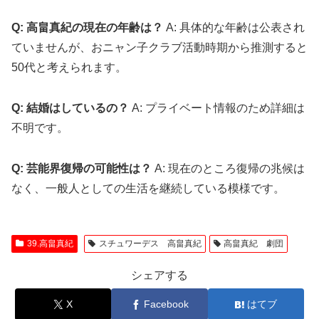
Q: 高畠真紀の現在の年齢は？
A: 具体的な年齢は公表され
ていませんが、おニャン子クラブ活動時期から推測すると
50代と考えられます。
Q: 結婚はしているの？
A: プライベート情報のため詳細は
不明です。
Q: 芸能界復帰の可能性は？
A: 現在のところ復帰の兆候は
なく、一般人としての生活を継続している模様です。
39.高畠真紀
スチュワーデス 高畠真紀
高畠真紀 劇団
シェアする
X
Facebook
はてブ