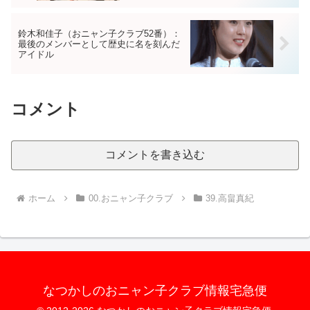
鈴木和佳子（おニャン子クラブ52番）：
最後のメンバーとして歴史に名を刻んだ
アイドル
コメント
コメントを書き込む
ホーム
00.おニャン子クラブ
39.高畠真紀
なつかしのおニャン子クラブ情報宅急便