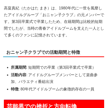
高畠真紀（たかはた まき）は、1980年代に一世を風靡し
たアイドルグループ「おニャン子クラブ」の元メンバーで
す。第3回卒業式で卒業したため、在籍期間は比較的短期
間でしたが、当時の青春アイドルブームを支えた一人とし
て多くのファンに記憶されています。
おニャン子クラブでの活動期間と特徴
所属期間
: 短期間での卒業（第3回卒業式で卒業）
活動内容
: アイドルグループメンバーとして楽曲参
加、バラエティ番組出演
特徴
: 80年代アイドルブームの象徴的存在の一員
芸能界での挫折と方向転換