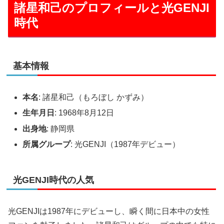
諸星和己のプロフィールと光GENJI
時代
基本情報
本名
: 諸星和己（もろぼし かずみ）
生年月日
: 1968年8月12日
出身地
: 静岡県
所属グループ
: 光GENJI（1987年デビュー）
光GENJI時代の人気
光GENJIは1987年にデビューし、瞬く間に日本中の女性