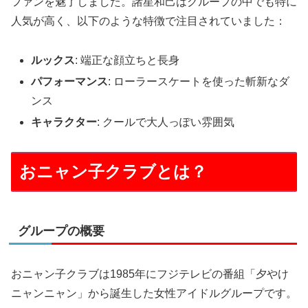
ファンを魅了しました。諸星和己はグループの中でも特に
人気が高く、以下のような特徴で注目されていました：
ルックス
: 端正な顔立ちと長身
パフォーマンス
: ローラースケートを使った斬新なダ
ンス
キャラクター
: クールで大人っぽい雰囲気
おニャン子クラブとは？
グループの概要
おニャン子クラブは1985年にフジテレビの番組「夕やけ
ニャンニャン」から誕生した女性アイドルグループです。