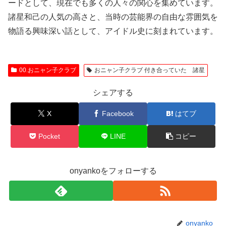
ードとして、現在でも多くの人々の関心を集めています。
諸星和己の人気の高さと、当時の芸能界の自由な雰囲気を
物語る興味深い話として、アイドル史に刻まれています。
00.おニャン子クラブ
おニャン子クラブ 付き合っていた 諸星
シェアする
X
Facebook
はてブ
Pocket
LINE
コピー
onyankoをフォローする
onyanko