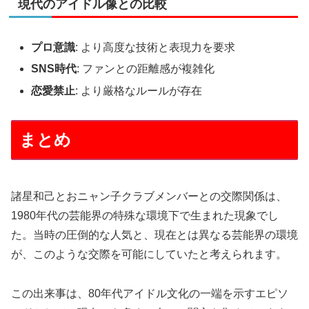
現代のアイドル像との比較
プロ意識
: より高度な技術と表現力を要求
SNS時代
: ファンとの距離感が複雑化
恋愛禁止
: より厳格なルールが存在
まとめ
諸星和己とおニャン子クラブメンバーとの交際関係は、
1980年代の芸能界の特殊な環境下で生まれた現象でし
た。当時の圧倒的な人気と、現在とは異なる芸能界の環境
が、このような交際を可能にしていたと考えられます。
この出来事は、80年代アイドル文化の一端を示すエピソ