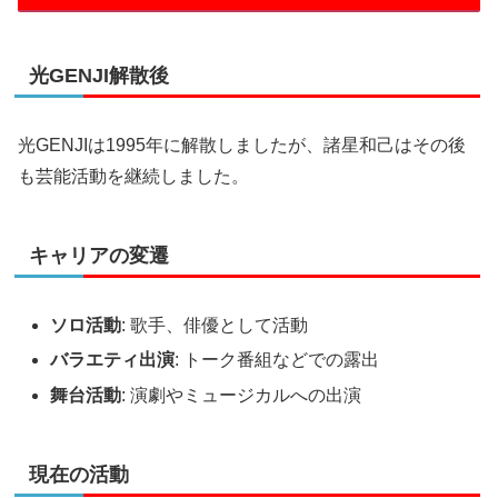
光GENJI解散後
光GENJIは1995年に解散しましたが、諸星和己はその後
も芸能活動を継続しました。
キャリアの変遷
ソロ活動
: 歌手、俳優として活動
バラエティ出演
: トーク番組などでの露出
舞台活動
: 演劇やミュージカルへの出演
現在の活動